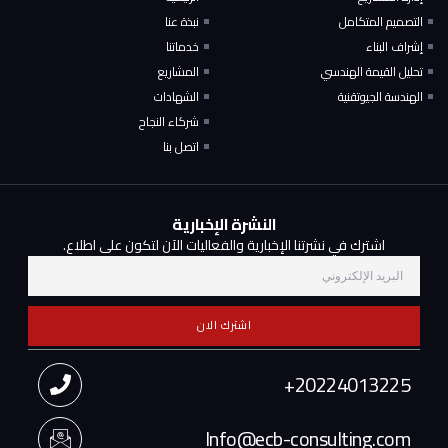
التصميم المتكامل
نبذة عنا
إشراف البناء
خدماتنا
تحليل القيمة الهندسي
المشاريع
الهندسة الجيوتقنية
الشهادات
شركاء النجاح
اتصل بنا
النشرة الإخبارية
اشترك في نشرتنا الإخبارية والفعاليات الآن لتكون على اطلاع.
اشترك الان
20224013225+
Info@ecb-consulting.com