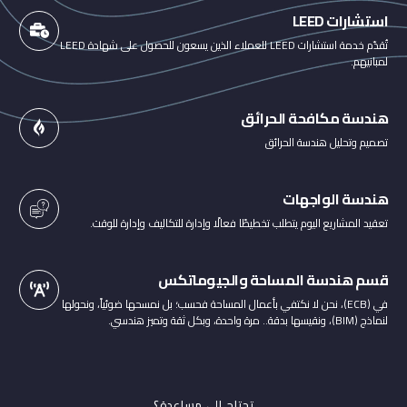
استشارات LEED
تُقدّم خدمة استشارات LEED للعملاء الذين يسعون للحصول على شهادة LEED
لمبانيهم.
هندسة مكافحة الحرائق
تصميم وتحليل هندسة الحرائق
هندسة الواجهات
تعقيد المشاريع اليوم يتطلب تخطيطًا فعالًا وإدارة للتكاليف وإدارة للوقت.
قسم هندسة المساحة والجيوماتكس
في (ECB)، نحن لا نكتفي بأعمال المساحة فحسب؛ بل نمسحها ضوئياً، ونحولها
لنماذج (BIM)، ونقيسها بدقة.. مرة واحدة، وبكل ثقة وتميز هندسي.
تحتاج إلى مساعدة؟