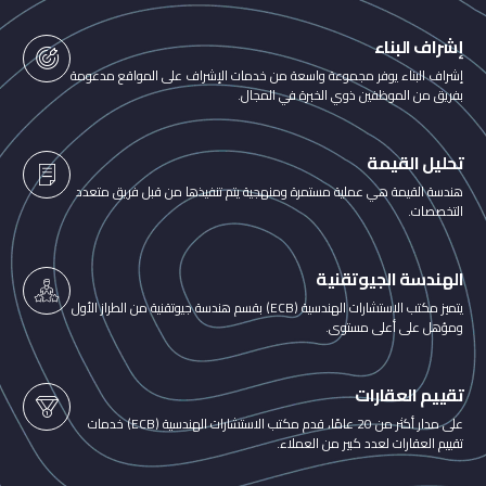
إشراف البناء
إشراف البناء يوفر مجموعة واسعة من خدمات الإشراف على المواقع مدعومة
بفريق من الموظفين ذوي الخبرة في المجال.
تحليل القيمة
هندسة القيمة هي عملية مستمرة ومنهجية يتم تنفيذها من قبل فريق متعدد
التخصصات.
الهندسة الجيوتقنية
يتميز مكتب الاستشارات الهندسية (ECB) بقسم هندسة جيوتقنية من الطراز الأول
ومؤهل على أعلى مستوى.
تقييم العقارات
على مدار أكثر من 20 عامًا، قدم مكتب الاستشارات الهندسية (ECB) خدمات
تقييم العقارات لعدد كبير من العملاء.