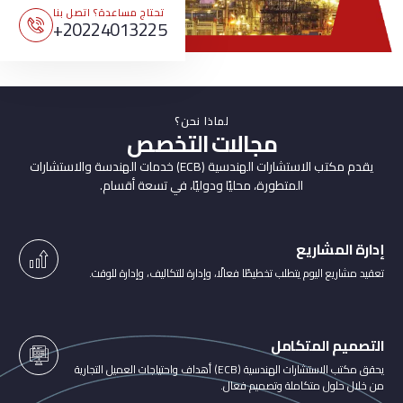
تحتاج مساعدة؟ اتصل بنا
20224013225+
لماذا نحن؟
مجالات التخصص
يقدم مكتب الاستشارات الهندسية (ECB) خدمات الهندسة والاستشارات
المتطورة، محليًا ودوليًا، في تسعة أقسام.
إدارة المشاريع
تعقيد مشاريع اليوم يتطلب تخطيطًا فعالًا، وإدارة للتكاليف، وإدارة للوقت.
التصميم المتكامل
يحقق مكتب الاستشارات الهندسية (ECB) أهداف واحتياجات العميل التجارية
من خلال حلول متكاملة وتصميم فعال.